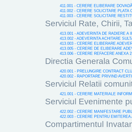
411.001 - CERERE ELIBERARE DOVAD
411.002 - CERERE SOLICITARE PLATA
411.003 - CERERE SOLICITARE RESTI
Serviciul Rate, Chirii, Ta
413.001 - ADEVERINTA DE RADIERE A 
413.002 - ADEVERINTA ACHITARE SULT
413.003 - CERERE ELIBERARE ADEVE
413.005 - CERERE DE ELIBERARE ADEV
413.006 - CERERE REFACERE ANEXA
Directia Generala Comu
420.001 - PRELUNGIRE CONTRACT CL
420.002 - RAPORTARE PRIVIND AVERT
Serviciul Relatii comuni
421.001 - CERERE MATERIALE INFORM
Serviciul Evenimente p
422.002 - CERERE MANIFESTARE PUB
422.003 - CERERE PENTRU EMITEREA
Compartimentul Invatama