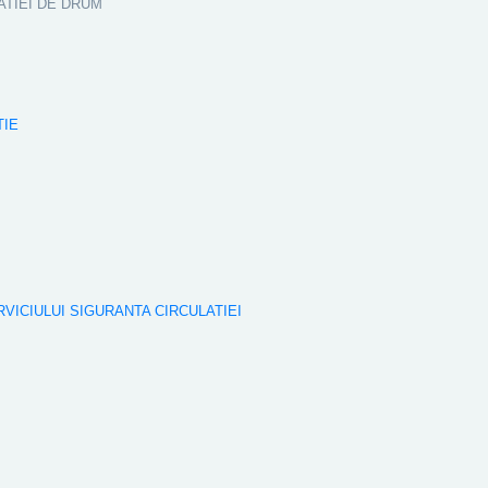
ATIEI DE DRUM
TIE
RVICIULUI SIGURANTA CIRCULATIEI