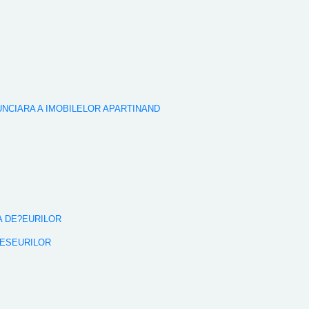
FUNCIARA A IMOBILELOR APARTINAND
A DE?EURILOR
DESEURILOR