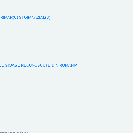
 PRIMAR(C) SI GIMNAZIAL(B)
RELIGIOASE RECUNOSCUTE DIN ROMANIA