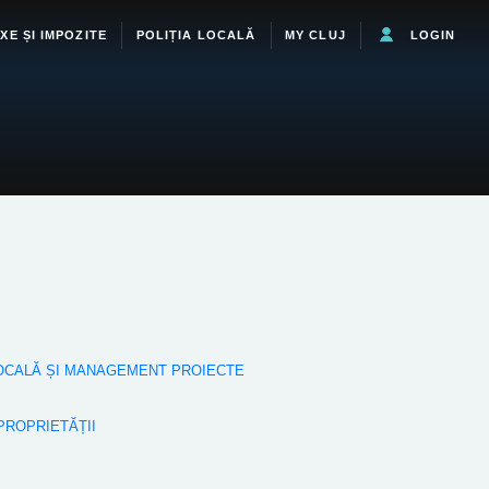
XE ȘI IMPOZITE
POLIȚIA LOCALĂ
MY CLUJ
LOGIN
 LOCALĂ ȘI MANAGEMENT PROIECTE
 PROPRIETĂȚII