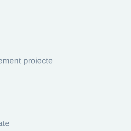
ement proiecte
ate