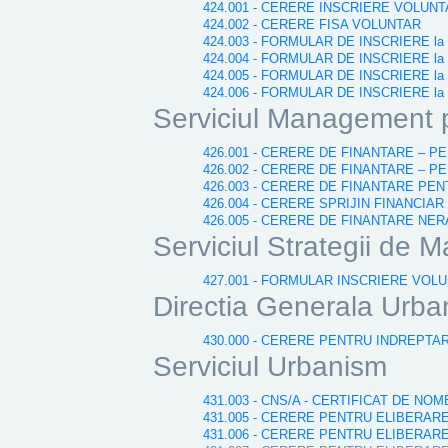
424.001 - CERERE INSCRIERE VOLUN
424.002 - CERERE FISA VOLUNTAR
424.003 - FORMULAR DE INSCRIERE la Gal
424.004 - FORMULAR DE INSCRIERE la G
424.005 - FORMULAR DE INSCRIERE la Ga
424.006 - FORMULAR DE INSCRIERE la G
Serviciul Management pr
426.001 - CERERE DE FINANTARE – P
426.002 - CERERE DE FINANTARE – P
426.003 - CERERE DE FINANTARE P
426.004 - CERERE SPRIJIN FINANCI
426.005 - CERERE DE FINANTARE N
Serviciul Strategii de M
427.001 - FORMULAR INSCRIERE VOLU
Directia Generala Urba
430.000 - CERERE PENTRU INDREPTA
Serviciul Urbanism
431.003 - CNS/A - CERTIFICAT DE N
431.005 - CERERE PENTRU ELIBERAR
431.006 - CERERE PENTRU ELIBERAR