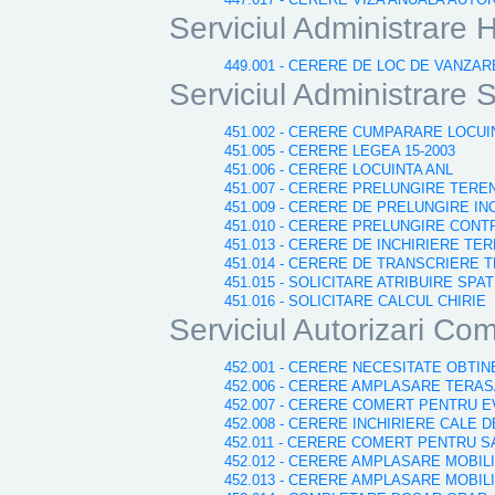
Serviciul Administrare H
449.001 - CERERE DE LOC DE VANZARE
Serviciul Administrare S
451.002 - CERERE CUMPARARE LOCUI
451.005 - CERERE LEGEA 15-2003
451.006 - CERERE LOCUINTA ANL
451.007 - CERERE PRELUNGIRE TERE
451.009 - CERERE DE PRELUNGIRE I
451.010 - CERERE PRELUNGIRE CONT
451.013 - CERERE DE INCHIRIERE TE
451.014 - CERERE DE TRANSCRIERE 
451.015 - SOLICITARE ATRIBUIRE SPA
451.016 - SOLICITARE CALCUL CHIRIE
Serviciul Autorizari Com
452.001 - CERERE NECESITATE OBTI
452.006 - CERERE AMPLASARE TERA
452.007 - CERERE COMERT PENTRU E
452.008 - CERERE INCHIRIERE CALE 
452.011 - CERERE COMERT PENTRU 
452.012 - CERERE AMPLASARE MOBIL
452.013 - CERERE AMPLASARE MOBIL