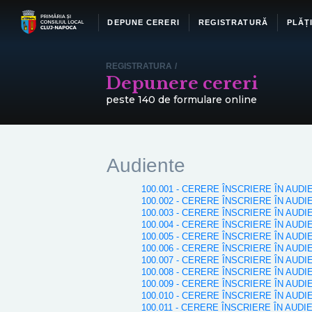
DEPUNE CERERI
REGISTRATURĂ
PLĂȚ
REGISTRATURA
/
Depunere cereri
peste 140 de formulare online
Audiente
100.001 - CERERE ÎNSCRIERE ÎN AUDI
100.002 - CERERE ÎNSCRIERE ÎN AUDI
100.003 - CERERE ÎNSCRIERE ÎN AUDIE
100.004 - CERERE ÎNSCRIERE ÎN AUD
100.005 - CERERE ÎNSCRIERE ÎN AU
100.006 - CERERE ÎNSCRIERE ÎN AUD
100.007 - CERERE ÎNSCRIERE ÎN AUD
100.008 - CERERE ÎNSCRIERE ÎN AUD
100.009 - CERERE ÎNSCRIERE ÎN AUD
100.010 - CERERE ÎNSCRIERE ÎN AUD
100.011 - CERERE ÎNSCRIERE ÎN AUDI