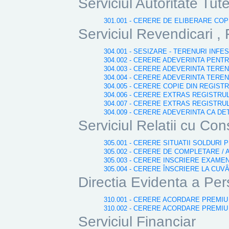
Serviciul Autoritate Tut
301.001 - CERERE DE ELIBERARE CO
Serviciul Revendicari , 
304.001 - SESIZARE - TERENURI INF
304.002 - CERERE ADEVERINTA PENT
304.003 - CERERE ADEVERINTA TERE
304.004 - CERERE ADEVERINTA TERE
304.005 - CERERE COPIE DIN REGIST
304.006 - CERERE EXTRAS REGISTRU
304.007 - CERERE EXTRAS REGISTRU
304.009 - CERERE ADEVERINTA CA DE
Serviciul Relatii cu Cons
305.001 - CERERE SITUATII SOLDURI 
305.002 - CERERE DE COMPLETARE / 
305.003 - CERERE INSCRIERE EXAME
305.004 - CERERE ÎNSCRIERE LA CUV
Directia Evidenta a Pe
310.001 - CERERE ACORDARE PREMIU 
310.002 - CERERE ACORDARE PREMIU
Serviciul Financiar