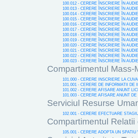
100.012 - CERERE ÎNSCRIERE ÎN AUD
100.013 - CERERE ÎNSCRIERE ÎN AUD
100.014 - CERERE ÎNSCRIERE ÎN AUDI
100.015 - CERERE ÎNSCRIERE ÎN AUDI
100.016 - CERERE ÎNSCRIERE ÎN AUD
100.017 - CERERE ÎNSCRIERE ÎN AUD
100.018 - CERERE ÎNSCRIERE ÎN AUD
100.019 - CERERE ÎNSCRIERE ÎN AU
100.020 - CERERE ÎNSCRIERE ÎN AUDI
100.021 - CERERE ÎNSCRIERE ÎN AU
100.022 - CERERE ÎNSCRIERE ÎN AUD
100.023 - CERERE ÎNSCRIERE ÎN AUDI
Compartimentul Mass-
101.000 - CERERE INSCRIERE LA CU
101.001 - CERERE DE INFORMATII DE I
101.002 - CERERE AFISARE ANUNT LIC
101.003 - CERERE AFISARE ANUNT DE
Serviciul Resurse Uma
102.001 - CERERE EFECTUARE STAGI
Compartimentul Relatii e
105.001 - CERERE ADOPTA UN SPATIU