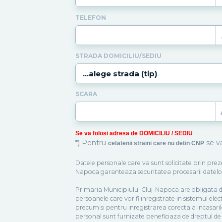
TELEFON
STRADA DOMICILIU/SEDIU
SCARA
Se va folosi adresa de DOMICILIU / SEDIU
*) Pentru
se va
cetatenii straini care nu detin CNP
Datele personale care va sunt solicitate prin prez
Napoca garanteaza securitatea procesarii datelor 
Primaria Municipiului Cluj-Napoca are obligata de 
persoanele care vor fi inregistrate in sistemul elec
precum si pentru inregistrarea corecta a incasarilo
personal sunt furnizate beneficiaza de dreptul de a