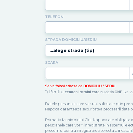
TELEFON
STRADA DOMICILIU/SEDIU
SCARA
Se va folosi adresa de DOMICILIU / SEDIU
*) Pentru
se va
cetatenii straini care nu detin CNP
Datele personale care va sunt solicitate prin prez
Napoca garanteaza securitatea procesarii datelor 
Primaria Municipiului Cluj-Napoca are obligata de 
persoanele care vor fi inregistrate in sistemul elec
precum si pentru inregistrarea corecta a incasarilo