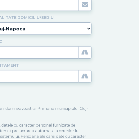
ALITATE DOMICILIU/SEDIU
C
RTAMENT
itarii dumneavoastra. Primaria municipiului Cluj-
, datele cu caracter personal furnizate de
sistem si prelucrarea automata a cererilor lui,
i sistemului. Persoana ale carei date cu caracter