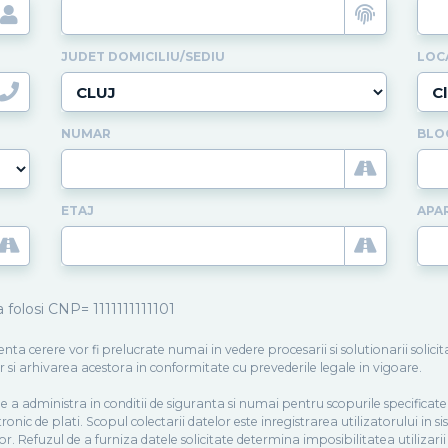
JUDET DOMICILIU/SEDIU
LOC
NUMAR
BLO
ETAJ
APA
 folosi CNP= 1111111111101
enta cerere vor fi prelucrate numai in vedere procesarii si solutionarii solic
si arhivarea acestora in conformitate cu prevederile legale in vigoare.
a administra in conditii de siguranta si numai pentru scopurile specificate
tronic de plati. Scopul colectarii datelor este inregistrarea utilizatorului in 
r. Refuzul de a furniza datele solicitate determina imposibilitatea utilizari