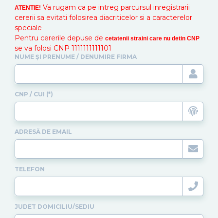
Va rugam ca pe intreg parcursul inregistrarii
ATENTIE!
cererii sa evitati folosirea diacriticelor si a caracterelor
speciale
Pentru cererile depuse de
cetatenii straini care nu detin CNP
se va folosi CNP 1111111111101
NUME ȘI PRENUME / DENUMIRE FIRMA
CNP / CUI (*)
ADRESĂ DE EMAIL
TELEFON
JUDET DOMICILIU/SEDIU