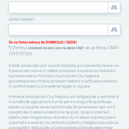
APARTAMENT
Se va folosi adresa de DOMICILIU / SEDIU
*) Pentru
se va folosi CNP=
cetatenii straini care nu detin CNP
1111111111101
Datele personale care va sunt solicitate prin prezenta cerere vor
fi prelucrate numai in vedere procesarii si solutionarii solicitarii
dumneavoastra. Primaria municipiului Cluj-Napoca
garanteaza securitatea procesarii datelor si arhivarea acestora
in conformitate cu prevederile legale in vigoare.
Primaria Municipiului Cluj-Napoca are obligata de a administra
in conditii de siguranta si numai pentru scopurile specificate,
datele cu caracter personal furnizate de persoanele care vor fi
inregistrate in sistemul electronic de plati. Scopul colectarii
datelor este inregistrarea utilizatorului in sistem si prelucrarea
automata a cererilor lui, precum si pentru inregistrarea corecta
a incasarilor. Refuzul de a furniza datele solicitate determina