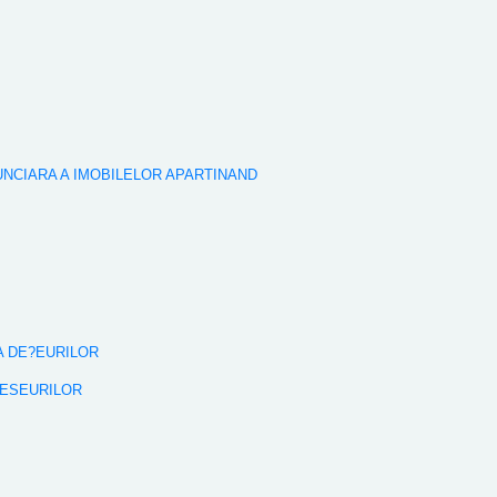
FUNCIARA A IMOBILELOR APARTINAND
A DE?EURILOR
DESEURILOR