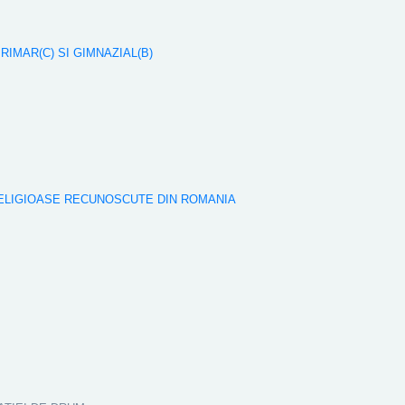
 PRIMAR(C) SI GIMNAZIAL(B)
RELIGIOASE RECUNOSCUTE DIN ROMANIA