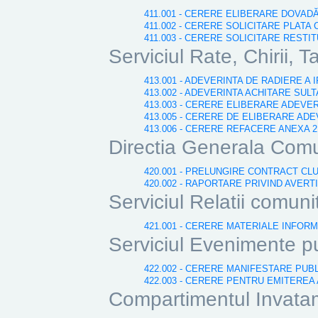
411.001 - CERERE ELIBERARE DOVAD
411.002 - CERERE SOLICITARE PLATA
411.003 - CERERE SOLICITARE RESTI
Serviciul Rate, Chirii, Ta
413.001 - ADEVERINTA DE RADIERE A 
413.002 - ADEVERINTA ACHITARE SULT
413.003 - CERERE ELIBERARE ADEVE
413.005 - CERERE DE ELIBERARE ADEV
413.006 - CERERE REFACERE ANEXA
Directia Generala Comu
420.001 - PRELUNGIRE CONTRACT CL
420.002 - RAPORTARE PRIVIND AVERT
Serviciul Relatii comuni
421.001 - CERERE MATERIALE INFORM
Serviciul Evenimente p
422.002 - CERERE MANIFESTARE PUB
422.003 - CERERE PENTRU EMITEREA
Compartimentul Invatama