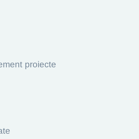
ement proiecte
ate