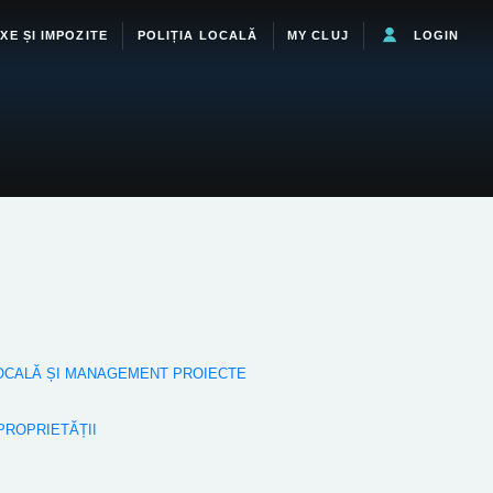
XE ȘI IMPOZITE
POLIȚIA LOCALĂ
MY CLUJ
LOGIN
 LOCALĂ ȘI MANAGEMENT PROIECTE
 PROPRIETĂȚII