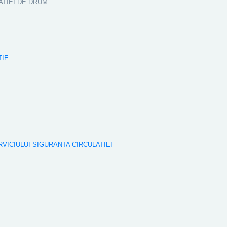
ATIEI DE DRUM
TIE
RVICIULUI SIGURANTA CIRCULATIEI