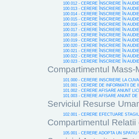
100.012 - CERERE ÎNSCRIERE ÎN AUD
100.013 - CERERE ÎNSCRIERE ÎN AUD
100.014 - CERERE ÎNSCRIERE ÎN AUDI
100.015 - CERERE ÎNSCRIERE ÎN AUDI
100.016 - CERERE ÎNSCRIERE ÎN AUD
100.017 - CERERE ÎNSCRIERE ÎN AUD
100.018 - CERERE ÎNSCRIERE ÎN AUD
100.019 - CERERE ÎNSCRIERE ÎN AU
100.020 - CERERE ÎNSCRIERE ÎN AUDI
100.021 - CERERE ÎNSCRIERE ÎN AU
100.022 - CERERE ÎNSCRIERE ÎN AUD
100.023 - CERERE ÎNSCRIERE ÎN AUDI
Compartimentul Mass-
101.000 - CERERE INSCRIERE LA CU
101.001 - CERERE DE INFORMATII DE I
101.002 - CERERE AFISARE ANUNT LIC
101.003 - CERERE AFISARE ANUNT DE
Serviciul Resurse Uma
102.001 - CERERE EFECTUARE STAGI
Compartimentul Relatii e
105.001 - CERERE ADOPTA UN SPATIU