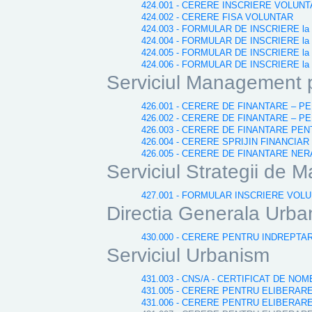
424.001 - CERERE INSCRIERE VOLUN
424.002 - CERERE FISA VOLUNTAR
424.003 - FORMULAR DE INSCRIERE la Gal
424.004 - FORMULAR DE INSCRIERE la G
424.005 - FORMULAR DE INSCRIERE la Ga
424.006 - FORMULAR DE INSCRIERE la G
Serviciul Management pr
426.001 - CERERE DE FINANTARE – P
426.002 - CERERE DE FINANTARE – P
426.003 - CERERE DE FINANTARE P
426.004 - CERERE SPRIJIN FINANCI
426.005 - CERERE DE FINANTARE N
Serviciul Strategii de M
427.001 - FORMULAR INSCRIERE VOLU
Directia Generala Urba
430.000 - CERERE PENTRU INDREPTA
Serviciul Urbanism
431.003 - CNS/A - CERTIFICAT DE N
431.005 - CERERE PENTRU ELIBERAR
431.006 - CERERE PENTRU ELIBERAR