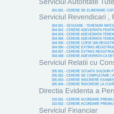
Serviciul Autoritate Tut
301.001 - CERERE DE ELIBERARE CO
Serviciul Revendicari , 
304.001 - SESIZARE - TERENURI INF
304.002 - CERERE ADEVERINTA PENT
304.003 - CERERE ADEVERINTA TERE
304.004 - CERERE ADEVERINTA TERE
304.005 - CERERE COPIE DIN REGIST
304.006 - CERERE EXTRAS REGISTRU
304.007 - CERERE EXTRAS REGISTRU
304.009 - CERERE ADEVERINTA CA DE
Serviciul Relatii cu Cons
305.001 - CERERE SITUATII SOLDURI 
305.002 - CERERE DE COMPLETARE / 
305.003 - CERERE INSCRIERE EXAME
305.004 - CERERE ÎNSCRIERE LA CUV
Directia Evidenta a Pe
310.001 - CERERE ACORDARE PREMIU 
310.002 - CERERE ACORDARE PREMIU
Serviciul Financiar