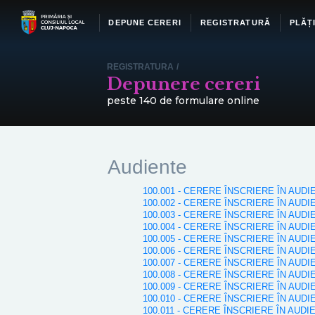
DEPUNE CERERI
REGISTRATURĂ
PLĂȚ
REGISTRATURA
/
Depunere cereri
peste 140 de formulare online
Audiente
100.001 - CERERE ÎNSCRIERE ÎN AUDI
100.002 - CERERE ÎNSCRIERE ÎN AUDI
100.003 - CERERE ÎNSCRIERE ÎN AUDIE
100.004 - CERERE ÎNSCRIERE ÎN AUD
100.005 - CERERE ÎNSCRIERE ÎN AU
100.006 - CERERE ÎNSCRIERE ÎN AUD
100.007 - CERERE ÎNSCRIERE ÎN AUD
100.008 - CERERE ÎNSCRIERE ÎN AUD
100.009 - CERERE ÎNSCRIERE ÎN AUD
100.010 - CERERE ÎNSCRIERE ÎN AUD
100.011 - CERERE ÎNSCRIERE ÎN AUDI