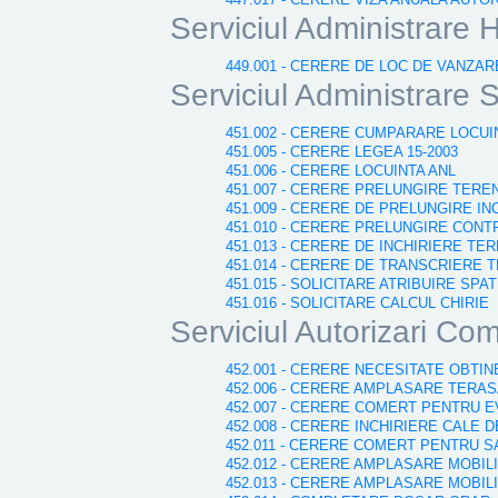
Serviciul Administrare H
449.001 - CERERE DE LOC DE VANZARE
Serviciul Administrare S
451.002 - CERERE CUMPARARE LOCUI
451.005 - CERERE LEGEA 15-2003
451.006 - CERERE LOCUINTA ANL
451.007 - CERERE PRELUNGIRE TERE
451.009 - CERERE DE PRELUNGIRE I
451.010 - CERERE PRELUNGIRE CONT
451.013 - CERERE DE INCHIRIERE TE
451.014 - CERERE DE TRANSCRIERE 
451.015 - SOLICITARE ATRIBUIRE SPA
451.016 - SOLICITARE CALCUL CHIRIE
Serviciul Autorizari Com
452.001 - CERERE NECESITATE OBTI
452.006 - CERERE AMPLASARE TERA
452.007 - CERERE COMERT PENTRU E
452.008 - CERERE INCHIRIERE CALE 
452.011 - CERERE COMERT PENTRU 
452.012 - CERERE AMPLASARE MOBIL
452.013 - CERERE AMPLASARE MOBIL